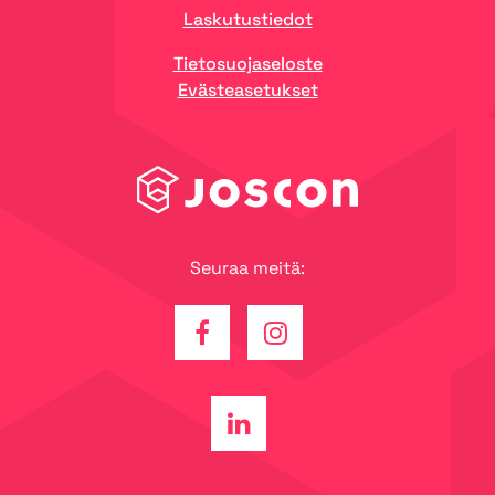
Laskutustiedot
Tietosuojaseloste
Evästeasetukset
Seuraa meitä:
Facebook
Instagram
Linkedin