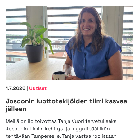
1.7.2026
|
Uutiset
Josconin luottotekijöiden tiimi kasvaa
jälleen
Meillä on ilo toivottaa Tanja Vuori tervetulleeksi
Josconin tiimiin kehitys- ja myyntipäällikön
tehtävään Tampereelle. Tanja vastaa roolissaan