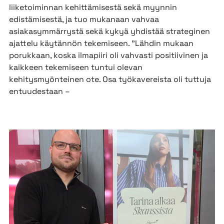
liiketoiminnan kehittämisestä sekä myynnin
edistämisestä, ja tuo mukanaan vahvaa
asiakasymmärrystä sekä kykyä yhdistää strateginen
ajattelu käytännön tekemiseen. ”Lähdin mukaan
porukkaan, koska ilmapiiri oli vahvasti positiivinen ja
kaikkeen tekemiseen tuntui olevan
kehitysmyönteinen ote. Osa työkavereista oli tuttuja
entuudestaan –