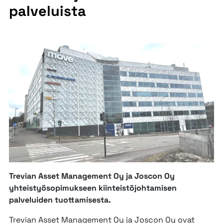
palveluista
Trevian Asset Management Oy ja Joscon Oy
yhteistyösopimukseen kiinteistöjohtamisen
palveluiden tuottamisesta.
Trevian Asset Management Oy ja Joscon Oy ovat