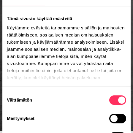
Tämä sivusto käyttää evästeitä
Käytämme evästeitä tarjoamamme sisällön ja mainosten
räätälöimiseen, sosiaalisen median ominaisuuksien
tukemiseen ja kävijämäärämme analysoimiseen. Lisäksi
jaamme sosiaalisen median, mainosalan ja analytiikka-
alan kumppaneillemme tietoja siitä, miten käytät
sivustoamme. Kumppanimme voivat yhdistää näitä
tietoja muihin tietoihin, joita olet antanut heille tai joita on
kerätty, kun olet käyttänyt heidän palvelujaan.
Suostumuksen
Välttämätön
valinta
Mieltymykset