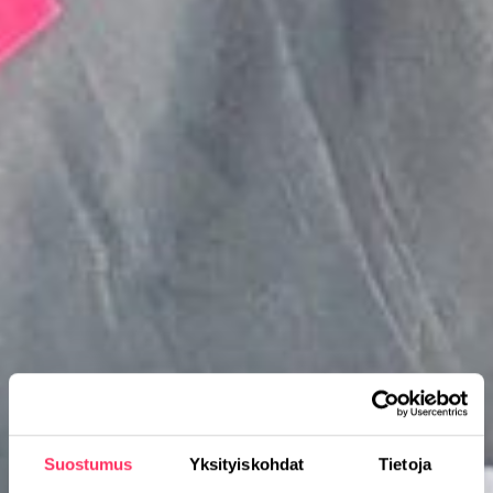
Suostumus
Yksityiskohdat
Tietoja