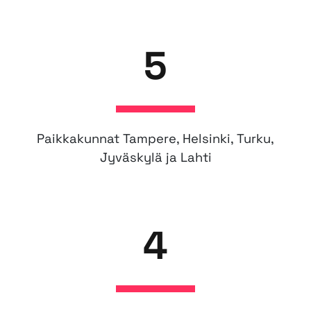
5
Paikkakunnat Tampere, Helsinki, Turku,
Jyväskylä ja Lahti
4