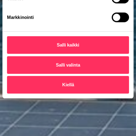
Markkinointi
Salli kaikki
Salli valinta
Kiellä