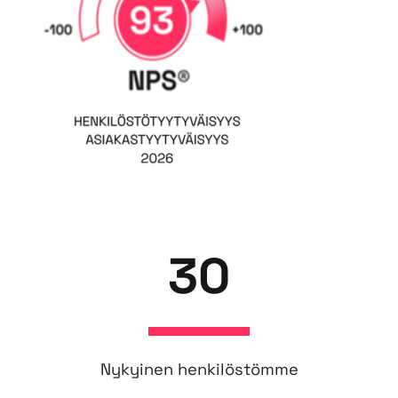
30
Nykyinen henkilöstömme