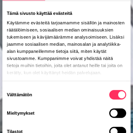
Tämä sivusto käyttää evästeitä
Käytämme evästeitä tarjoamamme sisällön ja mainosten
räätälöimiseen, sosiaalisen median ominaisuuksien
tukemiseen ja kävijämäärämme analysoimiseen. Lisäksi
jaamme sosiaalisen median, mainosalan ja analytiikka-
alan kumppaneillemme tietoja siitä, miten käytät
sivustoamme. Kumppanimme voivat yhdistää näitä
tietoja muihin tietoihin, joita olet antanut heille tai joita on
kerätty, kun olet käyttänyt heidän palvelujaan.
Suostumuksen
Välttämätön
valinta
Mieltymykset
Tilastot