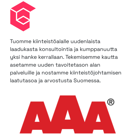
Tuomme kiinteistöalalle uudenlaista
laadukasta konsultointia ja kumppanuutta
yksi hanke kerrallaan.
Tekemisemme kautta
asetamme uuden tavoitetason alan
palveluille ja nostamme kiinteistöjohtamisen
laatutasoa ja arvostusta Suomessa.