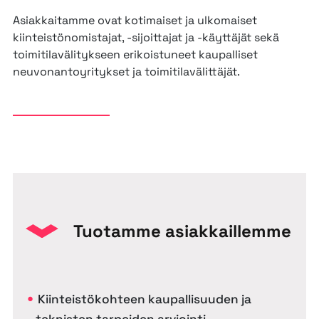
Asiakkaitamme ovat kotimaiset ja ulkomaiset
kiinteistönomistajat, -sijoittajat ja -käyttäjät sekä
toimitilavälitykseen erikoistuneet kaupalliset
neuvonantoyritykset ja toimitilavälittäjät.
Tuotamme asiakkaillemme
Kiinteistökohteen kaupallisuuden ja