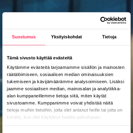
Suostumus
Yksityiskohdat
Tietoja
Tämä sivusto käyttää evästeitä
Käytämme evästeitä tarjoamamme sisällön ja mainosten
räätälöimiseen, sosiaalisen median ominaisuuksien
tukemiseen ja kävijämäärämme analysoimiseen. Lisäksi
jaamme sosiaalisen median, mainosalan ja analytiikka-
alan kumppaneillemme tietoja siitä, miten käytät
sivustoamme. Kumppanimme voivat yhdistää näitä
tietoja muihin tietoihin, joita olet antanut heille tai joita on
kerätty, kun olet käyttänyt heidän palvelujaan.