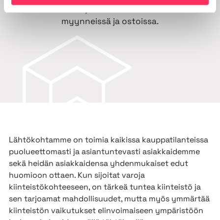
neuvonantajana kiinteistökohteiden
myynneissä ja ostoissa.
Lähtökohtamme on toimia kaikissa kauppatilanteissa
puolueettomasti ja asiantuntevasti asiakkaidemme
sekä heidän asiakkaidensa yhdenmukaiset edut
huomioon ottaen. Kun sijoitat varoja
kiinteistökohteeseen, on tärkeä tuntea kiinteistö ja
sen tarjoamat mahdollisuudet, mutta myös ymmärtää
kiinteistön vaikutukset elinvoimaiseen ympäristöön