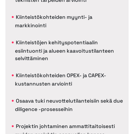
teknisten tarpeiden arviointi
Kiinteistökohteiden myynti- ja
markkinointi
Kiinteistöjen kehityspotentiaalin
esiintuonti ja alueen kaavoitustilanteen
selvittäminen
Kiinteistökohteiden OPEX- ja CAPEX-
kustannusten arviointi
Osaava tuki neuvottelutilanteisiin sekä due
diligence -prosesseihin
Projektin johtaminen ammattitaitoisesti