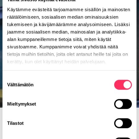
Käytämme evästeitä tarjoamamme sisällön ja mainosten
räätälöimiseen, sosiaalisen median ominaisuuksien
tukemiseen ja kävijämäärämme analysoimiseen. Lisäksi
jaamme sosiaalisen median, mainosalan ja analytiikka-
alan kumppaneillemme tietoja siitä, miten käytät
sivustoamme. Kumppanimme voivat yhdistää näitä
tietoja muihin tietoihin, joita olet antanut heille tai joita on
kerätty, kun olet käyttänyt heidän palvelujaan.
Suostumuksen
Välttämätön
valinta
Mieltymykset
Etusivu
>
Palvelumme
>
Neuvonantopalvelut
Tilastot