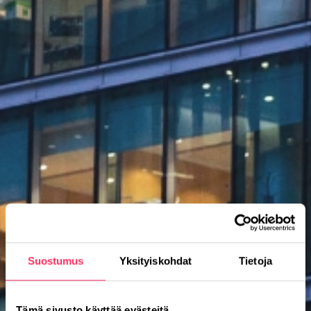
Suostumus
Yksityiskohdat
Tietoja
Tämä sivusto käyttää evästeitä