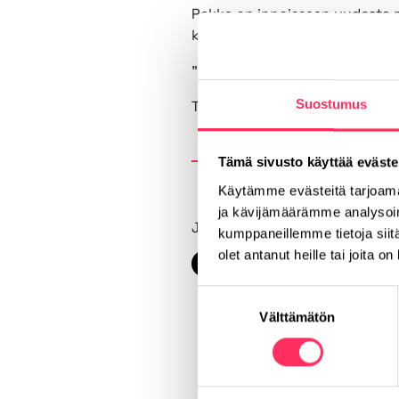
Pekka on innoissaan uudesta m
kehittämässä toimintaa yhdess
”Kiitos lämpimästä vastaanoto
Suostumus
Toivotamme Pekan lämpimästi t
Tämä sivusto käyttää eväste
Käytämme evästeitä tarjoama
ja kävijämäärämme analysoim
Jaa uutinen
kumppaneillemme tietoja siitä
olet antanut heille tai joita o
Facebook
LinkedIn
Suostumuksen
Välttämätön
valinta