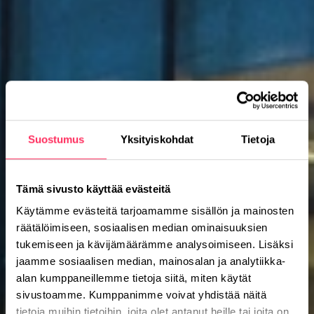
Suostumus
Yksityiskohdat
Tietoja
Tämä sivusto käyttää evästeitä
Käytämme evästeitä tarjoamamme sisällön ja mainosten
räätälöimiseen, sosiaalisen median ominaisuuksien
tukemiseen ja kävijämäärämme analysoimiseen. Lisäksi
jaamme sosiaalisen median, mainosalan ja analytiikka-
alan kumppaneillemme tietoja siitä, miten käytät
sivustoamme. Kumppanimme voivat yhdistää näitä
tietoja muihin tietoihin, joita olet antanut heille tai joita on