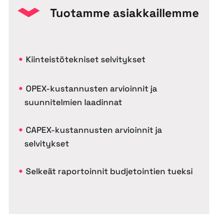
Tuotamme asiakkaillemme
Kiinteistötekniset selvitykset
OPEX-kustannusten arvioinnit ja
suunnitelmien laadinnat
CAPEX-kustannusten arvioinnit ja
selvitykset
Selkeät raportoinnit budjetointien tueksi