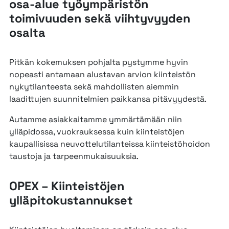
osa-alue työympäristön
toimivuuden sekä viihtyvyyden
osalta
Pitkän kokemuksen pohjalta pystymme hyvin
nopeasti antamaan alustavan arvion kiinteistön
nykytilanteesta sekä mahdollisten aiemmin
laadittujen suunnitelmien paikkansa pitävyydestä.
Autamme asiakkaitamme ymmärtämään niin
ylläpidossa, vuokrauksessa kuin kiinteistöjen
kaupallisissa neuvottelutilanteissa kiinteistöhoidon
taustoja ja tarpeenmukaisuuksia.
OPEX – Kiinteistöjen
ylläpitokustannukset